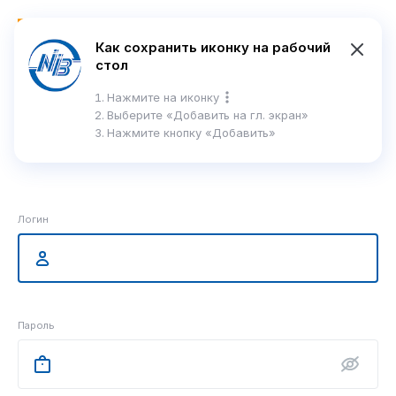
En
Как сохранить иконку на рабочий
стол
Справка
Нажмите на иконку
Выберите
«Добавить на гл. экран»
Нажмите кнопку «Добавить»
Вход в интернет-банк
Логин
Пароль